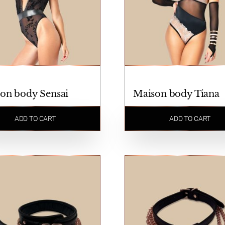
on body Sensai
Maison body Tiana
ADD TO CART
ADD TO CART