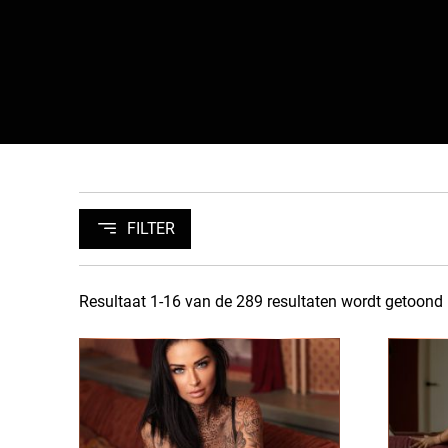
Skip to content
FILTER
Resultaat 1-16 van de 289 resultaten wordt getoond