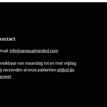
ontact
-mail:
info@sensualminded.com
ereikbaar van maandag tot en met vrijdag
ij verzenden al onze pakketten
stijlvol én
iscreet
.