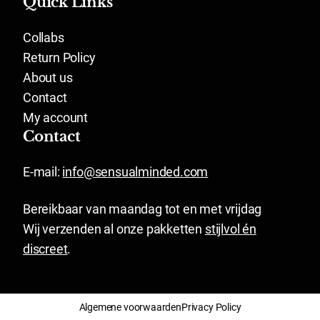
Quick Links
Collabs
Return Policy
About us
Contact
My account
Contact
E-mail:
info@sensualminded.com
Bereikbaar van maandag tot en met vrijdag
Wij verzenden al onze pakketten
stijlvol én
discreet
.
Algemene voorwaarden
Privacy Policy