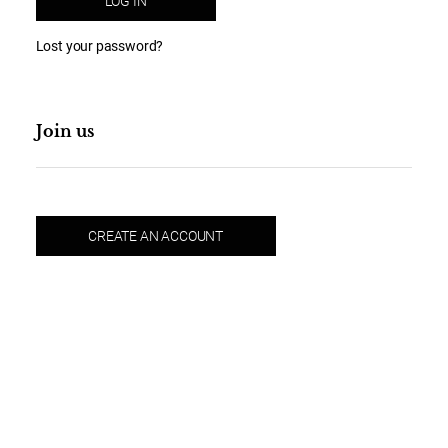
LOG IN
Lost your password?
Join us
CREATE AN ACCOUNT